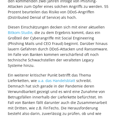
den kommenden zwei Jahren infolge von Phishing-
Attacken zum Opfer eines solchen Angriffs zu werden. 55
Prozent beurteilen das Risiko von DDoS-Angriffen
(Distributed Denial of Service) als hoch.
Diesen Einschätzungen decken sich mit einer aktuellen
Bitkom-Studie
, die zu dem Ergebnis kommt, dass ein
Großteil der Cyberangriffe mit Social Engineering
(Phishing Mails und CEO Fraud) beginnt. Darüber hinaus
lauern Gefahren durch DDoS-Attacken und Ransomware.
Im Falle von Banken kommen verschärfend oft noch
technische Schwachstellen der veralteten Legacy
Systeme hinzu.
Ein weiterer kritischer Punkt betrifft das Thema
Lieferketten, wie
u.a. das Handelsblatt
schreibt.
Demnach hat sich gerade in der Pandemie deren
Verwundbarkeit gezeigt und es wird eine Zunahme von
Betrugsfällen innerhalb der Lieferkette befürchtet. Im
Fall von Banken fällt darunter auch die Zusammenarbeit
mit Dritten, wie z.B. FinTechs. Die Herausforderung
besteht also darin, zuverlässig zu prüfen, ob und wie