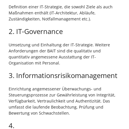
Definition einer IT-Strategie, die sowohl Ziele als auch
Maßnahmen enthält (IT-Architektur, Abläufe,
Zuständigkeiten, Notfallmanagement etc.).
2. IT-Governance
Umsetzung und Einhaltung der IT-Strategie. Weitere
Anforderungen der BAIT sind die qualitativ und
quantitativ angemessene Ausstattung der IT-
Organisation mit Personal.
3. Informationsrisikomanagement
Einrichtung angemessener Überwachungs- und
Steuerungsprozesse zur Gewährleistung von Integrität,
Verfügbarkeit, Vertraulichkeit und Authentizität. Das
umfasst die laufende Beobachtung, Prüfung und
Bewertung von Schwachstellen.
4.