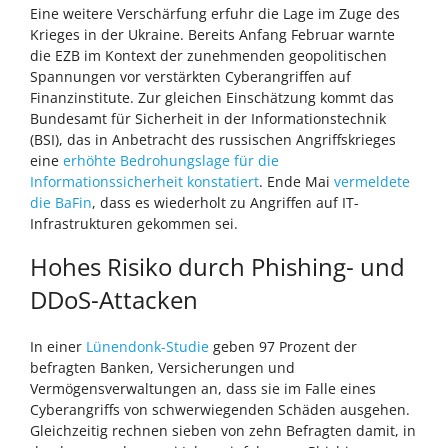
Eine weitere Verschärfung erfuhr die Lage im Zuge des
Krieges in der Ukraine. Bereits Anfang Februar warnte
die EZB im Kontext der zunehmenden geopolitischen
Spannungen vor verstärkten Cyberangriffen auf
Finanzinstitute. Zur gleichen Einschätzung kommt das
Bundesamt für Sicherheit in der Informationstechnik
(BSI), das in Anbetracht des russischen Angriffskrieges
eine
erhöhte Bedrohungslage für die
Informationssicherheit konstatiert
. Ende Mai
vermeldete
die BaFin
, dass es wiederholt zu Angriffen auf IT-
Infrastrukturen gekommen sei.
Hohes Risiko durch Phishing- und
DDoS-Attacken
In einer
Lünendonk-Studie
geben 97 Prozent der
befragten Banken, Versicherungen und
Vermögensverwaltungen an, dass sie im Falle eines
Cyberangriffs von schwerwiegenden Schäden ausgehen.
Gleichzeitig rechnen sieben von zehn Befragten damit, in