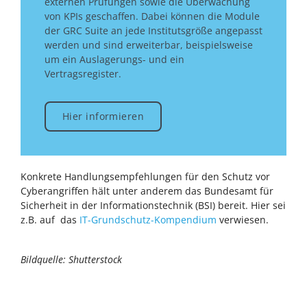
externen Prüfungen sowie die Überwachung
von KPIs geschaffen. Dabei können die Module
der GRC Suite an jede Institutsgröße angepasst
werden und sind erweiterbar, beispielsweise
um ein Auslagerungs- und ein
Vertragsregister.
Hier informieren
Konkrete Handlungsempfehlungen für den Schutz vor
Cyberangriffen hält unter anderem das Bundesamt für
Sicherheit in der Informationstechnik (BSI) bereit. Hier sei
z.B. auf das
IT-Grundschutz-Kompendium
verwiesen.
Bildquelle: Shutterstock