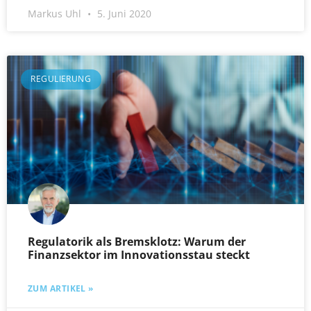
Markus Uhl
5. Juni 2020
REGULIERUNG
Regulatorik als Bremsklotz: Warum der
Finanzsektor im Innovationsstau steckt
ZUM ARTIKEL »