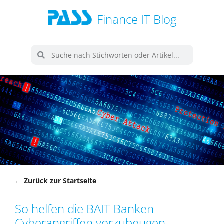
Finance IT Blog
← Zurück zur Startseite
So helfen die BAIT Banken
Cyberangriffen vorzubeugen