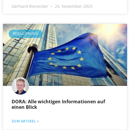
Gerhard Rienecker
25. November 2025
REGULIERUNG
DORA: Alle wichtigen Informationen auf
einen Blick
ZUM ARTIKEL »