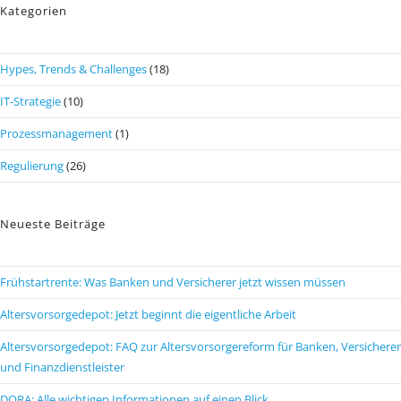
Kategorien
Hypes, Trends & Challenges
(18)
IT-Strategie
(10)
Prozessmanagement
(1)
Regulierung
(26)
Neueste Beiträge
Frühstartrente: Was Banken und Versicherer jetzt wissen müssen
Altersvorsorgedepot: Jetzt beginnt die eigentliche Arbeit
Altersvorsorgedepot: FAQ zur Altersvorsorgereform für Banken, Versicherer
und Finanzdienstleister
DORA: Alle wichtigen Informationen auf einen Blick