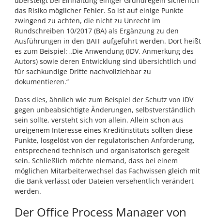
übersteigt bei Einhaltung einiger Grundregeln sicherlich
das Risiko möglicher Fehler. So ist auf einige Punkte
zwingend zu achten, die nicht zu Unrecht im
Rundschreiben 10/2017 (BA) als Ergänzung zu den
Ausführungen in den BAIT aufgeführt werden. Dort heißt
es zum Beispiel: „Die Anwendung (IDV, Anmerkung des
Autors) sowie deren Entwicklung sind übersichtlich und
für sachkundige Dritte nachvollziehbar zu
dokumentieren.“
Dass dies, ähnlich wie zum Beispiel der Schutz von IDV
gegen unbeabsichtigte Änderungen, selbstverständlich
sein sollte, versteht sich von allein. Allein schon aus
ureigenem Interesse eines Kreditinstituts sollten diese
Punkte, losgelöst von der regulatorischen Anforderung,
entsprechend technisch und organisatorisch geregelt
sein. Schließlich möchte niemand, dass bei einem
möglichen Mitarbeiterwechsel das Fachwissen gleich mit
die Bank verlässt oder Dateien versehentlich verändert
werden.
Der Office Process Manager von