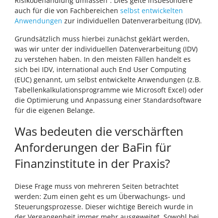
Risikobehandlung umfassen“. Dies gelte insbesondere
auch für die von Fachbereichen
selbst entwickelten
Anwendungen
zur individuellen Datenverarbeitung (IDV).
Grundsätzlich muss hierbei zunächst geklärt werden,
was wir unter der individuellen Datenverarbeitung (IDV)
zu verstehen haben. In den meisten Fällen handelt es
sich bei IDV, international auch End User Computing
(EUC) genannt, um selbst entwickelte Anwendungen (z.B.
Tabellenkalkulationsprogramme wie Microsoft Excel) oder
die Optimierung und Anpassung einer Standardsoftware
für die eigenen Belange.
Was bedeuten die verschärften
Anforderungen der BaFin für
Finanzinstitute in der Praxis?
Diese Frage muss von mehreren Seiten betrachtet
werden: Zum einen geht es um Überwachungs- und
Steuerungsprozesse. Dieser wichtige Bereich wurde in
der Vergangenheit immer mehr ausgeweitet. Sowohl bei