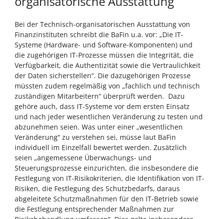
organisatorische Ausstattung
Bei der Technisch-organisatorischen Ausstattung von
Finanzinstituten schreibt die BaFin u.a. vor: „Die IT-
Systeme (Hardware- und Software-Komponenten) und
die zugehörigen IT-Prozesse müssen die Integrität, die
Verfügbarkeit, die Authentizität sowie die Vertraulichkeit
der Daten sicherstellen“. Die dazugehörigen Prozesse
müssten zudem regelmäßig von „fachlich und technisch
zuständigen Mitarbeitern“ überprüft werden. Dazu
gehöre auch, dass IT-Systeme vor dem ersten Einsatz
und nach jeder wesentlichen Veränderung zu testen und
abzunehmen seien. Was unter einer „wesentlichen
Veränderung“ zu verstehen sei, müsse laut BaFin
individuell im Einzelfall bewertet werden. Zusätzlich
seien „angemessene Überwachungs- und
Steuerungsprozesse einzurichten, die insbesondere die
Festlegung von IT-Risikokriterien, die Identifikation von IT-
Risiken, die Festlegung des Schutzbedarfs, daraus
abgeleitete Schutzmaßnahmen für den IT-Betrieb sowie
die Festlegung entsprechender Maßnahmen zur