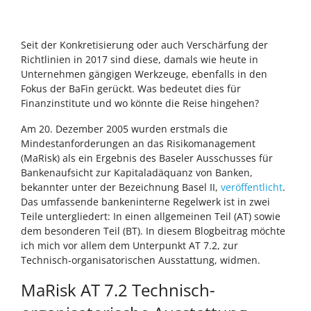
Seit der Konkretisierung oder auch Verschärfung der
Richtlinien in 2017 sind diese, damals wie heute in
Unternehmen gängigen Werkzeuge, ebenfalls in den
Fokus der BaFin gerückt. Was bedeutet dies für
Finanzinstitute und wo könnte die Reise hingehen?
Am 20. Dezember 2005 wurden erstmals die
Mindestanforderungen an das Risikomanagement
(MaRisk) als ein Ergebnis des Baseler Ausschusses für
Bankenaufsicht zur Kapitaladäquanz von Banken,
bekannter unter der Bezeichnung Basel II,
veröffentlicht
.
Das umfassende bankeninterne Regelwerk ist in zwei
Teile untergliedert: In einen allgemeinen Teil (AT) sowie
dem besonderen Teil (BT). In diesem Blogbeitrag möchte
ich mich vor allem dem Unterpunkt AT 7.2, zur
Technisch-organisatorischen Ausstattung, widmen.
MaRisk AT 7.2 Technisch-