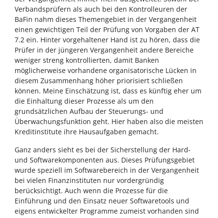
Verbandsprüfern als auch bei den Kontrolleuren der
BaFin nahm dieses Themengebiet in der Vergangenheit
einen gewichtigen Teil der Prüfung von Vorgaben der AT
7.2 ein. Hinter vorgehaltener Hand ist zu hören, dass die
Prüfer in der jüngeren Vergangenheit andere Bereiche
weniger streng kontrollierten, damit Banken
möglicherweise vorhandene organisatorische Lücken in
diesem Zusammenhang höher priorisiert schließen
können. Meine Einschätzung ist, dass es künftig eher um
die Einhaltung dieser Prozesse als um den
grundsätzlichen Aufbau der Steuerungs- und
Überwachungsfunktion geht. Hier haben also die meisten
Kreditinstitute ihre Hausaufgaben gemacht.
Ganz anders sieht es bei der Sicherstellung der Hard-
und Softwarekomponenten aus. Dieses Prüfungsgebiet
wurde speziell im Softwarebereich in der Vergangenheit
bei vielen Finanzinstituten nur vordergründig
berücksichtigt. Auch wenn die Prozesse für die
Einführung und den Einsatz neuer Softwaretools und
eigens entwickelter Programme zumeist vorhanden sind