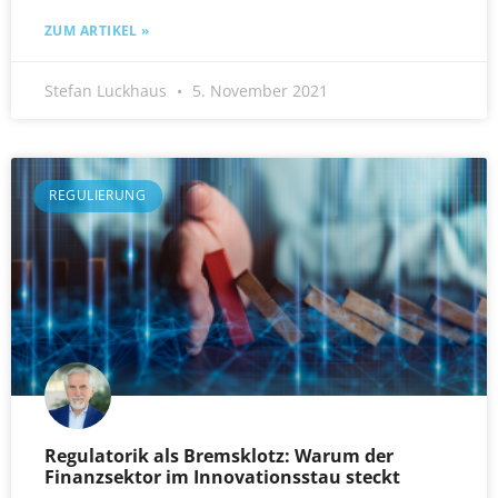
ZUM ARTIKEL »
Stefan Luckhaus
5. November 2021
REGULIERUNG
Regulatorik als Bremsklotz: Warum der
Finanzsektor im Innovationsstau steckt