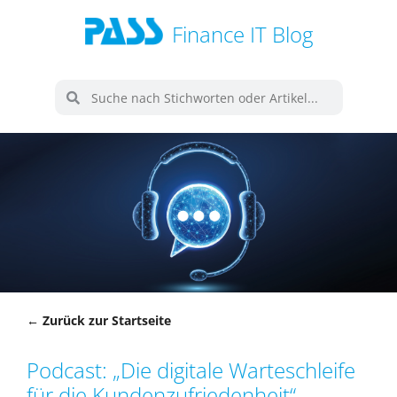
Finance IT Blog
← Zurück zur Startseite
Podcast: „Die digitale Warteschleife
für die Kundenzufriedenheit“