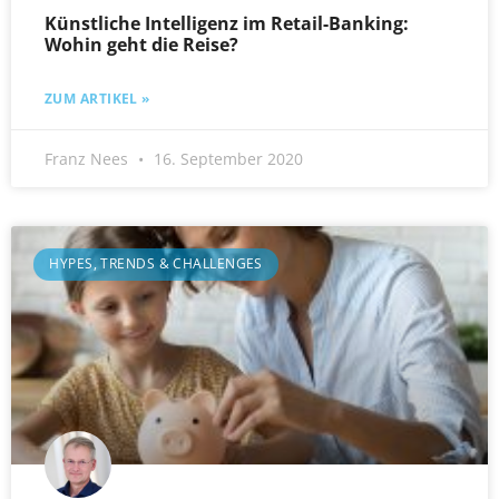
Künstliche Intelligenz im Retail-Banking:
Wohin geht die Reise?
ZUM ARTIKEL »
Franz Nees
16. September 2020
HYPES, TRENDS & CHALLENGES