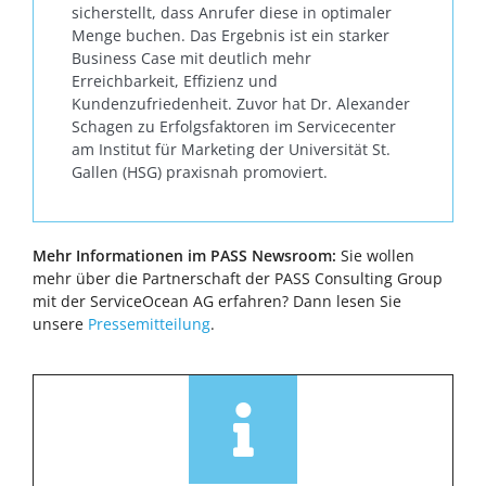
sicherstellt, dass Anrufer diese in optimaler
Menge buchen. Das Ergebnis ist ein starker
Business Case mit deutlich mehr
Erreichbarkeit, Effizienz und
Kundenzufriedenheit. Zuvor hat Dr. Alexander
Schagen zu Erfolgsfaktoren im Servicecenter
am Institut für Marketing der Universität St.
Gallen (HSG) praxisnah promoviert.
Mehr Informationen im PASS Newsroom:
Sie wollen
mehr über die Partnerschaft der PASS Consulting Group
mit der ServiceOcean AG erfahren? Dann lesen Sie
unsere
Pressemitteilung
.