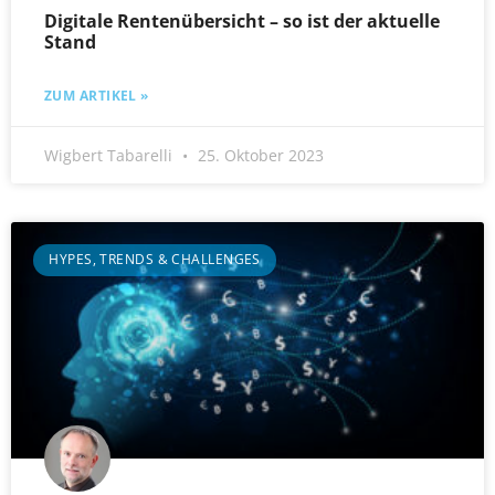
Digitale Rentenübersicht – so ist der aktuelle
Stand
ZUM ARTIKEL »
Wigbert Tabarelli
25. Oktober 2023
HYPES, TRENDS & CHALLENGES